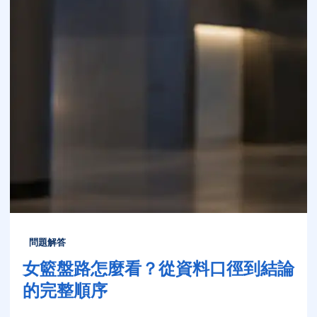
問題解答
女籃盤路怎麼看？從資料口徑到結論
的完整順序