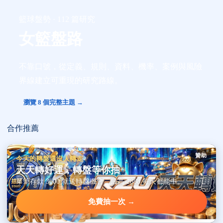
籃球盤勢 · 112 篇研究
女籃盤路
不靠口號，從定義、規則、資料、機率、案例與風險
界線建立可重現的研究路線。
瀏覽 8 個完整主題 →
合作推薦
贊助
今天的轉盤還沒人轉走
天天轉好運，轉盤等你抽
單筆存款 3000 就送轉盤機會，最高 2888 每天都能中。
免費抽一次 →