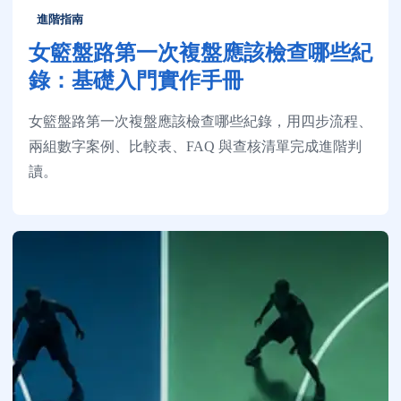
進階指南
女籃盤路第一次複盤應該檢查哪些紀
錄：基礎入門實作手冊
女籃盤路第一次複盤應該檢查哪些紀錄，用四步流程、
兩組數字案例、比較表、FAQ 與查核清單完成進階判
讀。