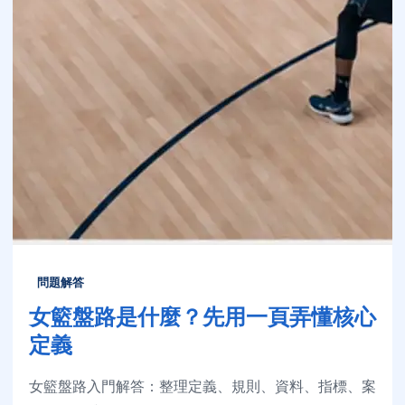
問題解答
女籃盤路是什麼？先用一頁弄懂核心
定義
女籃盤路入門解答：整理定義、規則、資料、指標、案