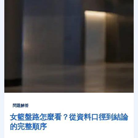
問題解答
女籃盤路怎麼看？從資料口徑到結論
的完整順序