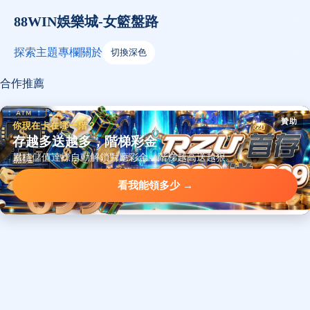
88WIN娛樂城-女籃盤路
探索
主題
專欄
關於
切換深色
合作推薦
贊助
你現在卡在哪一階？
存越多送越多，階梯彩金
累積儲值達標自動解鎖對應彩金，階梯越高送越狠。
看我能領多少 →