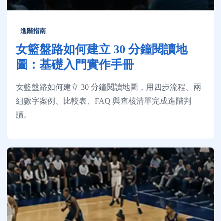
進階指南
女籃盤路如何建立 30 分鐘閱讀地
圖：基礎入門實作手冊
女籃盤路如何建立 30 分鐘閱讀地圖，用四步流程、兩
組數字案例、比較表、FAQ 與查核清單完成進階判
讀。