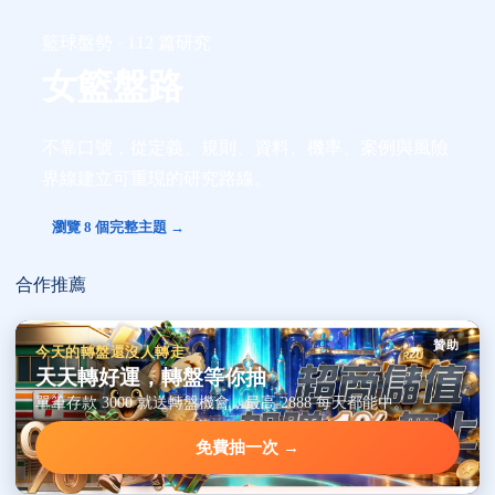
籃球盤勢 · 112 篇研究
女籃盤路
不靠口號，從定義、規則、資料、機率、案例與風險
界線建立可重現的研究路線。
瀏覽 8 個完整主題 →
合作推薦
贊助
今天的轉盤還沒人轉走
天天轉好運，轉盤等你抽
單筆存款 3000 就送轉盤機會，最高 2888 每天都能中。
免費抽一次 →