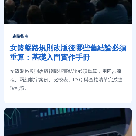
進階指南
女籃盤路規則改版後哪些舊結論必須
重算：基礎入門實作手冊
女籃盤路規則改版後哪些舊結論必須重算，用四步流
程、兩組數字案例、比較表、FAQ 與查核清單完成進
階判讀。