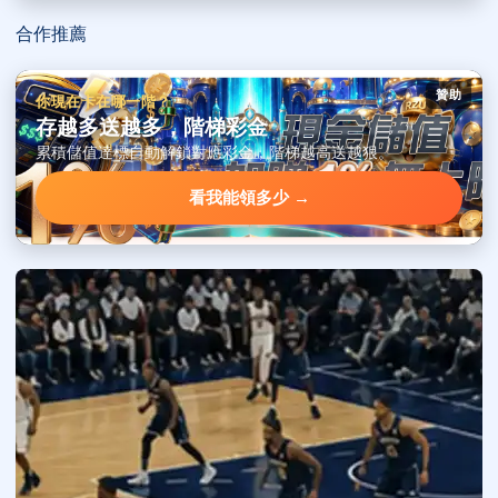
合作推薦
贊助
你現在卡在哪一階？
存越多送越多，階梯彩金
累積儲值達標自動解鎖對應彩金，階梯越高送越狠。
看我能領多少 →