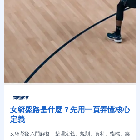
問題解答
女籃盤路是什麼？先用一頁弄懂核心
定義
女籃盤路入門解答：整理定義、規則、資料、指標、案