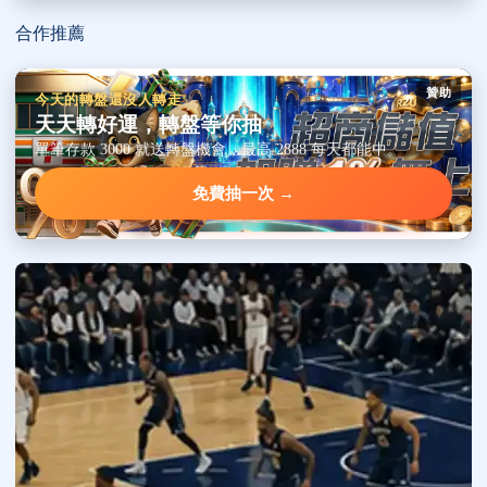
合作推薦
贊助
今天的轉盤還沒人轉走
天天轉好運，轉盤等你抽
單筆存款 3000 就送轉盤機會，最高 2888 每天都能中。
免費抽一次 →