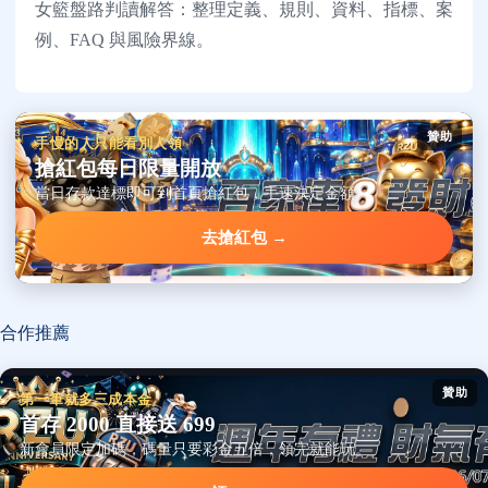
女籃盤路判讀解答：整理定義、規則、資料、指標、案
例、FAQ 與風險界線。
贊助
手慢的人只能看別人領
搶紅包每日限量開放
當日存款達標即可到首頁搶紅包，手速決定金額。
去搶紅包 →
合作推薦
贊助
第一筆就多三成本金
首存 2000 直接送 699
新會員限定加碼，碼量只要彩金五倍，領完就能玩。