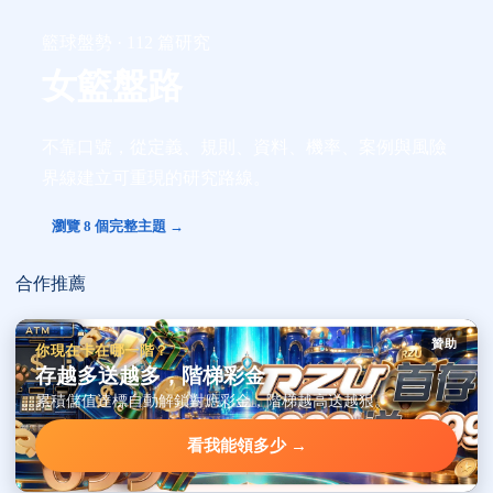
籃球盤勢 · 112 篇研究
女籃盤路
不靠口號，從定義、規則、資料、機率、案例與風險
界線建立可重現的研究路線。
瀏覽 8 個完整主題 →
合作推薦
贊助
你現在卡在哪一階？
存越多送越多，階梯彩金
累積儲值達標自動解鎖對應彩金，階梯越高送越狠。
看我能領多少 →