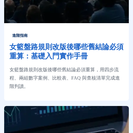
進階指南
女籃盤路規則改版後哪些舊結論必須
重算：基礎入門實作手冊
女籃盤路規則改版後哪些舊結論必須重算，用四步流
程、兩組數字案例、比較表、FAQ 與查核清單完成進
階判讀。