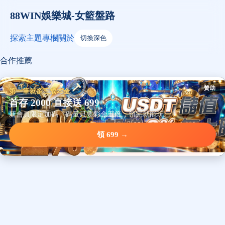
88WIN娛樂城-女籃盤路
探索
主題
專欄
關於
切換深色
合作推薦
贊助
第一筆就多三成本金
首存 2000 直接送 699
新會員限定加碼，碼量只要彩金五倍，領完就能玩。
領 699 →