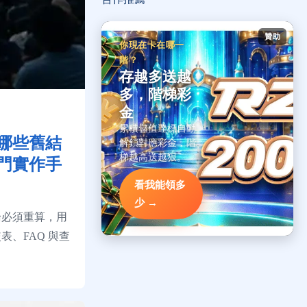
贊助
你現在卡在哪一
階？
存越多送越
多，階梯彩
金
累積儲值達標自動
哪些舊結
解鎖對應彩金，階
梯越高送越狠。
門實作手
看我能領多
少 →
論必須重算，用
、FAQ 與查