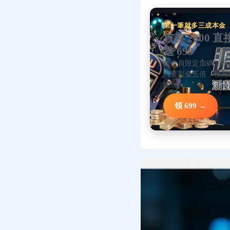
第一筆就多三成本金
首存 2000 直
送 699
新會員限定加碼，碼
只要彩金五倍，領完
能玩。
領 699 →