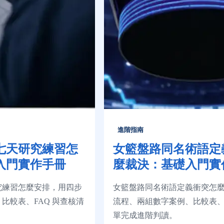
進階指南
七天研究練習怎
女籃盤路同名術語定
入門實作手冊
麼裁決：基礎入門實
究練習怎麼安排，用四步
女籃盤路同名術語定義衝突怎
比較表、FAQ 與查核清
流程、兩組數字案例、比較表、F
單完成進階判讀。