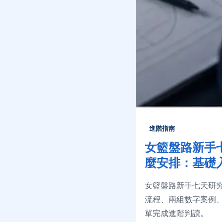
進階指南
女籃盤路新手
麼安排：基礎
女籃盤路新手七天研
流程、兩組數字案例、
單完成進階判讀。