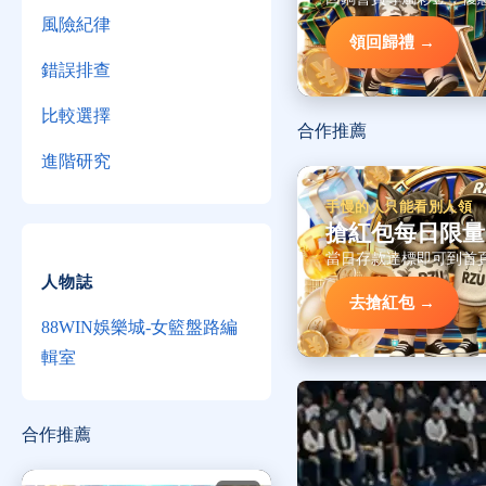
風險紀律
領回歸禮 →
錯誤排查
比較選擇
合作推薦
進階研究
手慢的人只能看別人領
搶紅包每日限量
當日存款達標即可到首
人物誌
去搶紅包 →
88WIN娛樂城-女籃盤路編
輯室
合作推薦