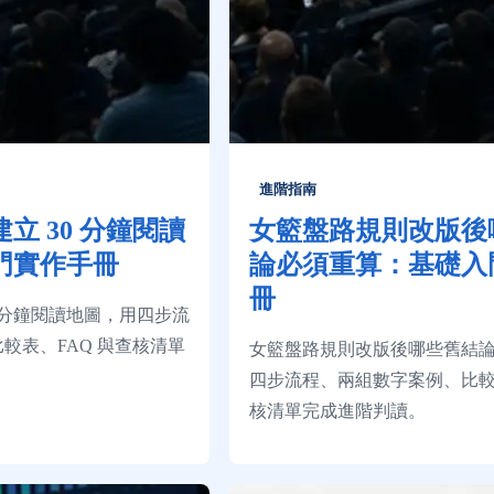
進階指南
立 30 分鐘閱讀
女籃盤路規則改版後
門實作手冊
論必須重算：基礎入
冊
0 分鐘閱讀地圖，用四步流
較表、FAQ 與查核清單
女籃盤路規則改版後哪些舊結
四步流程、兩組數字案例、比較表
核清單完成進階判讀。