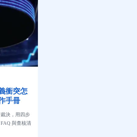
義衝突怎
作手冊
麼裁決，用四步
AQ 與查核清