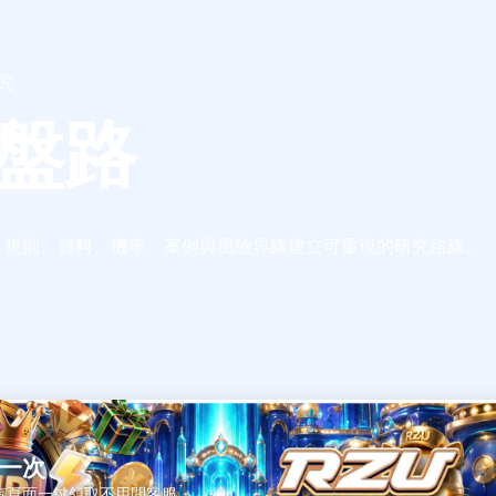
研究
盤路
、規則、資料、機率、案例與風險界線建立可重現的研究路線。
的
一次
惠頁面一鍵領取不用問客服。