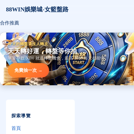
88WIN娛樂城-女籃盤路
合作推薦
今天的轉盤還沒人轉走
天天轉好運，轉盤等你抽
單筆存款 3000 就送轉盤機會，最高 2888 每天都能中。
免費抽一次 →
探索導覽
首頁