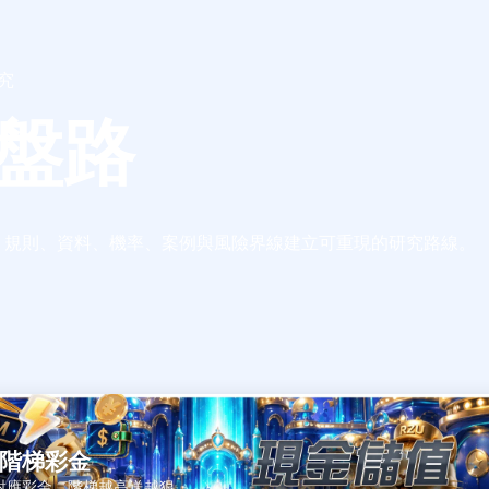
研究
盤路
、規則、資料、機率、案例與風險界線建立可重現的研究路線。
階梯彩金
對應彩金，階梯越高送越狠。