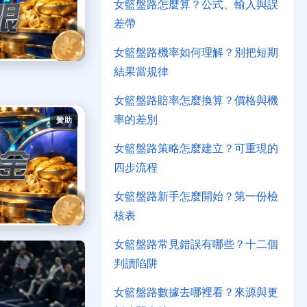
女籃盤路怎麼算？公式、輸入與誤
差帶
女籃盤路機率如何理解？別把短期
結果當規律
女籃盤路賠率怎麼換算？價格與機
率的差別
贊助
女籃盤路策略怎麼建立？可重現的
四步流程
女籃盤路新手怎麼開始？第一份檢
核表
女籃盤路常見錯誤有哪些？十二個
判讀陷阱
女籃盤路數據去哪裡看？來源與更