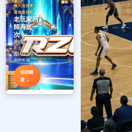
贊助
很久沒回來？
這包是你的
老玩家回
歸再送一
次
回鍋會員專屬
彩金，優惠頁
面一鍵領取不
用問客服。
領回歸
禮 →