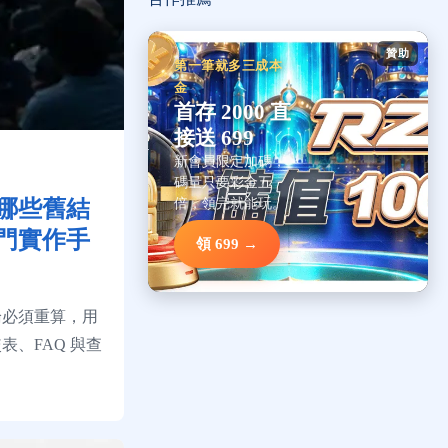
贊助
第一筆就多三成本
金
首存 2000 直
接送 699
新會員限定加碼，
碼量只要彩金五
倍，領完就能玩。
哪些舊結
門實作手
領 699 →
論必須重算，用
、FAQ 與查