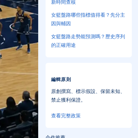
新時間查核
女籃盤路哪些指標值得看？先分主
因與輔因
女籃盤路走勢能預測嗎？歷史序列
的正確用途
編輯原則
原創撰寫、標示假設、保留未知、
禁止獲利保證。
查看完整政策
合作推薦