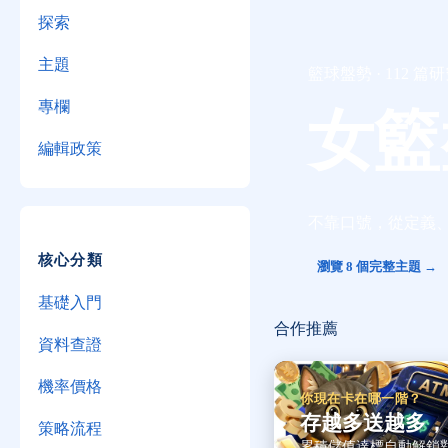
探索
主題
籃球盤勢 · 112 篇
專欄
女籃
編輯政策
不靠口號，從定義
核心分類
瀏覽 8 個完整主題 →
基礎入門
合作推薦
資料查證
機率價格
你現在卡在哪一階？
存越多送越多，
策略流程
累積儲值達標自動解鎖