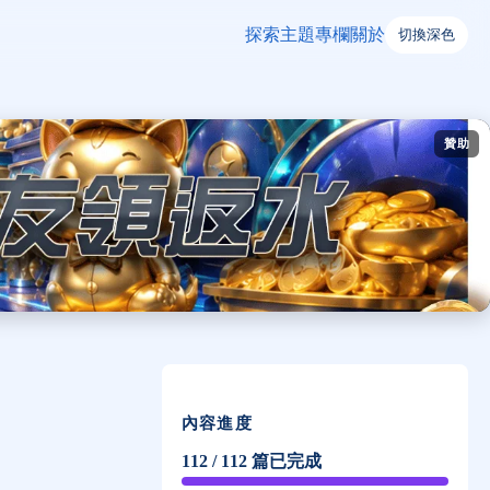
探索
主題
專欄
關於
切換深色
贊助
內容進度
112 / 112 篇已完成