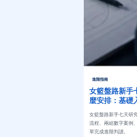
進階指南
女籃盤路新手
麼安排：基礎
女籃盤路新手七天研
流程、兩組數字案例、
單完成進階判讀。