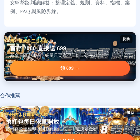
女籃盤路判讀解答：整理定義、規則、資料、指標、案
例、FAQ 與風險界線。
贊助
第一筆就多三成本金
首存 2000 直接送 699
新會員限定加碼，碼量只要彩金五倍，領完就能玩。
領 699 →
合作推薦
贊助
手慢的人只能看別人領
搶紅包每日限量開放
當日存款達標即可到首頁搶紅包，手速決定金額。