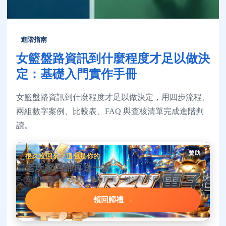
進階指南
女籃盤路資訊到什麼程度才足以做決
定：基礎入門實作手冊
女籃盤路資訊到什麼程度才足以做決定，用四步流程、
兩組數字案例、比較表、FAQ 與查核清單完成進階判
讀。
贊助
很久沒回來？這包是你的
老玩家回歸再送一次
回鍋會員專屬彩金，優惠頁面一鍵領取不用問客服。
領回歸禮 →