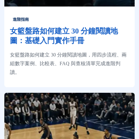
進階指南
女籃盤路如何建立 30 分鐘閱讀地
圖：基礎入門實作手冊
女籃盤路如何建立 30 分鐘閱讀地圖，用四步流程、兩
組數字案例、比較表、FAQ 與查核清單完成進階判
讀。