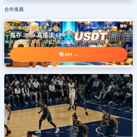
合作推薦
贊助
第一筆就多三成本金
首存 2000 直接送 699
新會員限定加碼，碼量只要彩金五倍，領完就能玩。
領 699 →