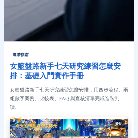
進階指南
女籃盤路新手七天研究練習怎麼安
排：基礎入門實作手冊
女籃盤路新手七天研究練習怎麼安排，用四步流程、兩
組數字案例、比較表、FAQ 與查核清單完成進階判
讀。
贊助
今天的轉盤還沒人轉走
天天轉好運，轉盤等你抽