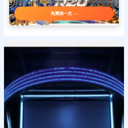
單筆存款 3000 就送轉盤機會，最高 2888 每天都能中。
免費抽一次 →