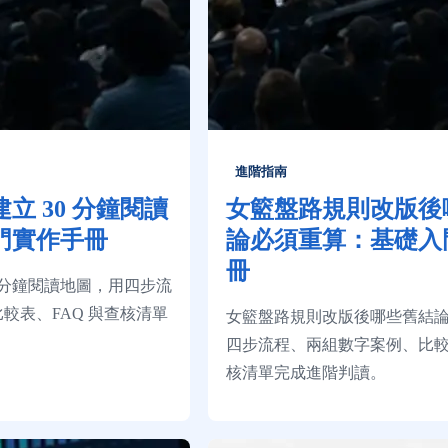
進階指南
立 30 分鐘閱讀
女籃盤路規則改版後
門實作手冊
論必須重算：基礎入
冊
0 分鐘閱讀地圖，用四步流
較表、FAQ 與查核清單
女籃盤路規則改版後哪些舊結
四步流程、兩組數字案例、比較表
核清單完成進階判讀。