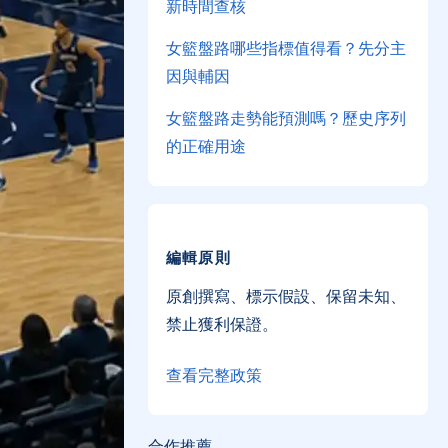
新時間查核
女籃盤路哪些指標值得看？先分主
因與輔因
女籃盤路走勢能預測嗎？歷史序列
的正確用途
編輯原則
原創撰寫、標示假設、保留未知、
禁止獲利保證。
查看完整政策
合作推薦