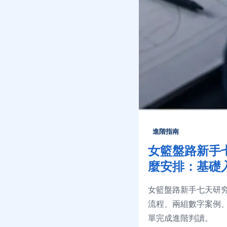
進階指南
女籃盤路新手
麼安排：基礎
女籃盤路新手七天研
流程、兩組數字案例、
單完成進階判讀。