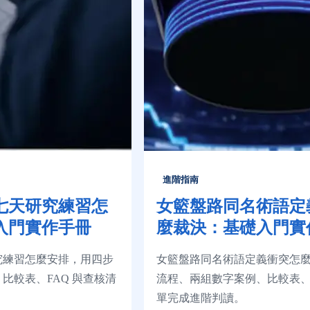
進階指南
七天研究練習怎
女籃盤路同名術語定
入門實作手冊
麼裁決：基礎入門實
究練習怎麼安排，用四步
女籃盤路同名術語定義衝突怎
比較表、FAQ 與查核清
流程、兩組數字案例、比較表、F
單完成進階判讀。