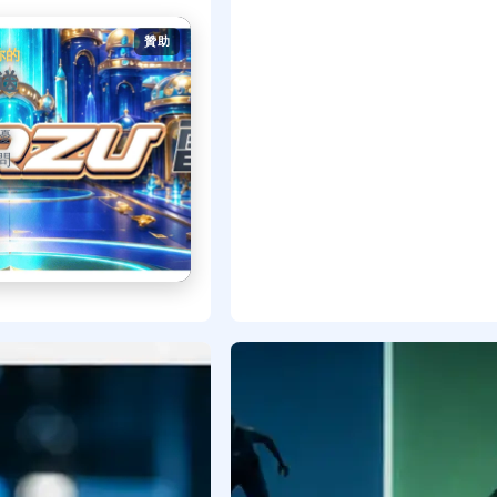
贊助
你的
送
優
問