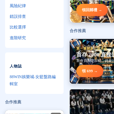
風險紀律
領回歸禮 →
錯誤排查
比較選擇
合作推薦
進階研究
第一筆就多三成本金
首存 2000 直接送
新會員限定加碼，碼量
人物誌
領 699 →
88WIN娛樂城-女籃盤路編
輯室
合作推薦