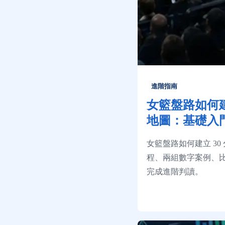
進階指南
女籃盤路如何建
地圖：基礎入
女籃盤路如何建立 3
程、兩組數字案例、比
完成進階判讀。