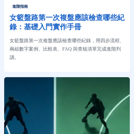
進階指南
女籃盤路第一次複盤應該檢查哪些紀
錄：基礎入門實作手冊
女籃盤路第一次複盤應該檢查哪些紀錄，用四步流程、
兩組數字案例、比較表、FAQ 與查核清單完成進階判
讀。