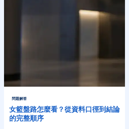
問題解答
女籃盤路怎麼看？從資料口徑到結論
的完整順序