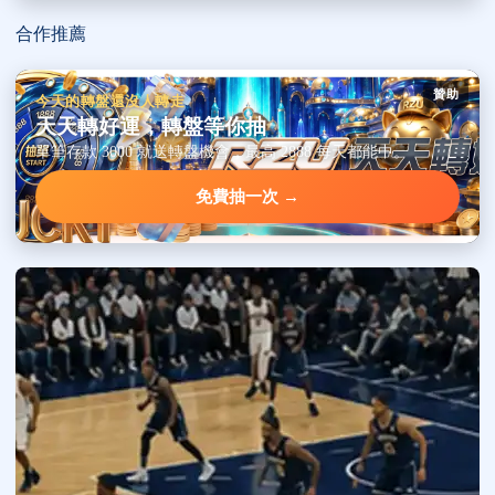
合作推薦
贊助
今天的轉盤還沒人轉走
天天轉好運，轉盤等你抽
單筆存款 3000 就送轉盤機會，最高 2888 每天都能中。
免費抽一次 →