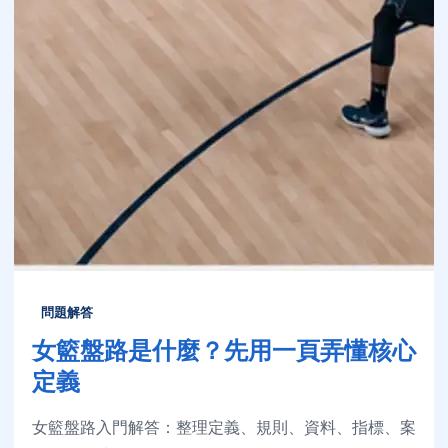
問題解答
女籃盤路是什麼？先用一頁弄懂核心
定義
女籃盤路入門解答：整理定義、規則、資料、指標、案