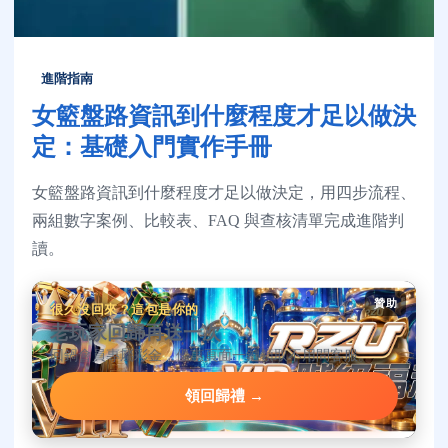
進階指南
女籃盤路資訊到什麼程度才足以做決
定：基礎入門實作手冊
女籃盤路資訊到什麼程度才足以做決定，用四步流程、
兩組數字案例、比較表、FAQ 與查核清單完成進階判
讀。
贊助
很久沒回來？這包是你的
老玩家回歸再送一次
回鍋會員專屬彩金，優惠頁面一鍵領取不用問客服。
領回歸禮 →