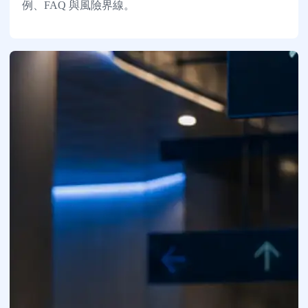
例、FAQ 與風險界線。