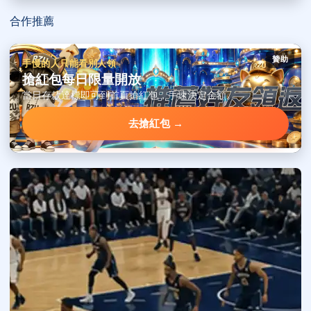
合作推薦
贊助
手慢的人只能看別人領
搶紅包每日限量開放
當日存款達標即可到首頁搶紅包，手速決定金額。
去搶紅包 →