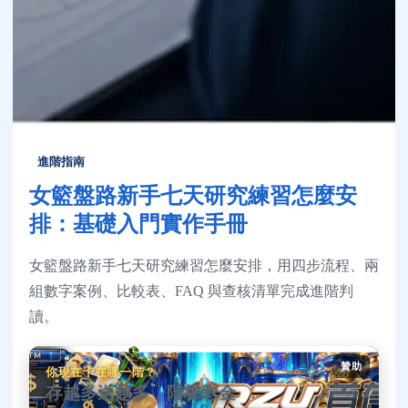
進階指南
女籃盤路新手七天研究練習怎麼安
排：基礎入門實作手冊
女籃盤路新手七天研究練習怎麼安排，用四步流程、兩
組數字案例、比較表、FAQ 與查核清單完成進階判
讀。
贊助
你現在卡在哪一階？
存越多送越多，階梯彩金