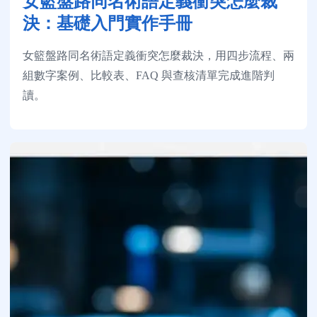
女籃盤路同名術語定義衝突怎麼裁
決：基礎入門實作手冊
女籃盤路同名術語定義衝突怎麼裁決，用四步流程、兩
組數字案例、比較表、FAQ 與查核清單完成進階判
讀。