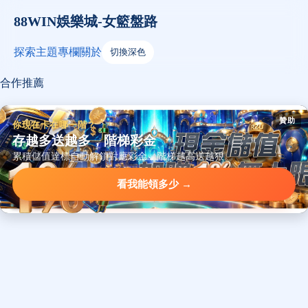
88WIN娛樂城-女籃盤路
探索
主題
專欄
關於
切換深色
合作推薦
贊助
你現在卡在哪一階？
存越多送越多，階梯彩金
累積儲值達標自動解鎖對應彩金，階梯越高送越狠。
看我能領多少 →