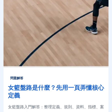
問題解答
女籃盤路是什麼？先用一頁弄懂核心
定義
女籃盤路入門解答：整理定義、規則、資料、指標、案