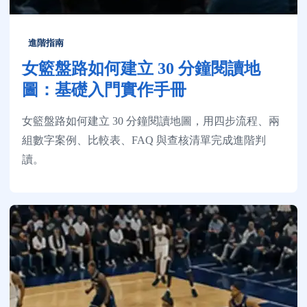
進階指南
女籃盤路如何建立 30 分鐘閱讀地
圖：基礎入門實作手冊
女籃盤路如何建立 30 分鐘閱讀地圖，用四步流程、兩
組數字案例、比較表、FAQ 與查核清單完成進階判
讀。