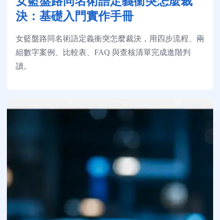
女籃盤路同名術語定義衝突怎麼裁
決：基礎入門實作手冊
女籃盤路同名術語定義衝突怎麼裁決，用四步流程、兩
組數字案例、比較表、FAQ 與查核清單完成進階判
讀。