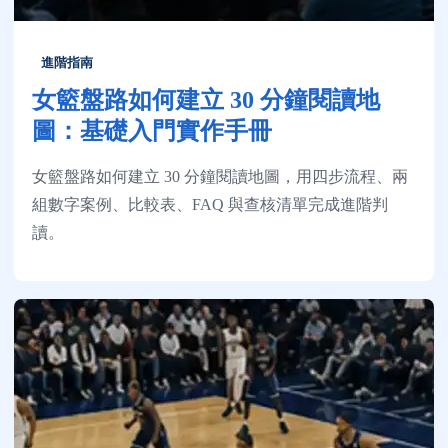
進階指南
女籃盤路如何建立 30 分鐘閱讀地
圖：基礎入門實作手冊
女籃盤路如何建立 30 分鐘閱讀地圖，用四步流程、兩
組數字案例、比較表、FAQ 與查核清單完成進階判
讀。