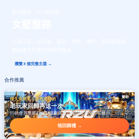
籃球盤勢 · 112 篇研究
女籃盤路
不靠口號，從定義、規則、資料、機率、案例與風險
界線建立可重現的研究路線。
瀏覽 8 個完整主題 →
合作推薦
贊助
很久沒回來？這包是你的
老玩家回歸再送一次
回鍋會員專屬彩金，優惠頁面一鍵領取不用問客服。
領回歸禮 →