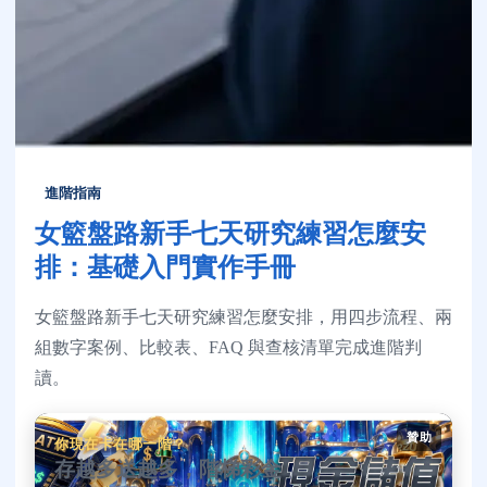
進階指南
女籃盤路新手七天研究練習怎麼安
排：基礎入門實作手冊
女籃盤路新手七天研究練習怎麼安排，用四步流程、兩
組數字案例、比較表、FAQ 與查核清單完成進階判
讀。
贊助
你現在卡在哪一階？
存越多送越多，階梯彩金