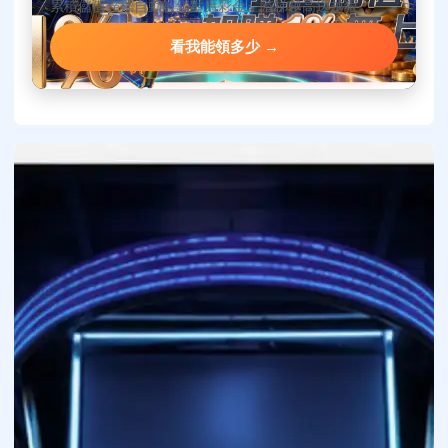
累積儲值達標自動解鎖對應彩金，階梯越高送越狠。
看我能領多少 →