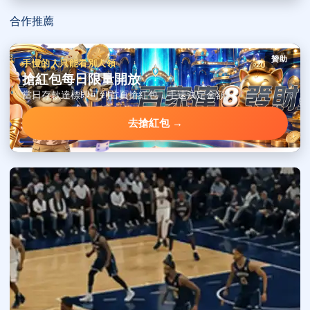
合作推薦
贊助
手慢的人只能看別人領
搶紅包每日限量開放
當日存款達標即可到首頁搶紅包，手速決定金額。
去搶紅包 →