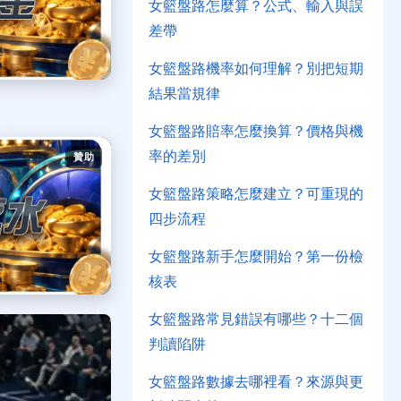
女籃盤路怎麼算？公式、輸入與誤
差帶
女籃盤路機率如何理解？別把短期
結果當規律
女籃盤路賠率怎麼換算？價格與機
率的差別
贊助
女籃盤路策略怎麼建立？可重現的
四步流程
女籃盤路新手怎麼開始？第一份檢
核表
女籃盤路常見錯誤有哪些？十二個
判讀陷阱
女籃盤路數據去哪裡看？來源與更