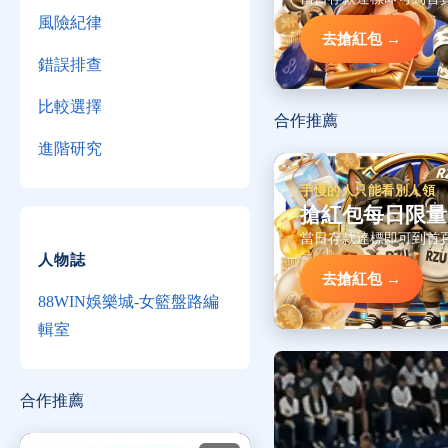
風險紀律
去搶紅包 →
錯誤排查
比較選擇
合作推薦
進階研究
手慢的人只能看別人領
搶紅包每日限量
當日存款達標即可到首
人物誌
去搶紅包 →
88WIN娛樂城-女籃盤路編
輯室
合作推薦