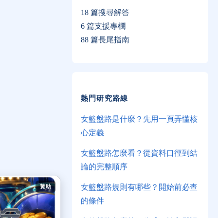
18 篇搜尋解答
6 篇支援專欄
88 篇長尾指南
熱門研究路線
女籃盤路是什麼？先用一頁弄懂核
心定義
女籃盤路怎麼看？從資料口徑到結
論的完整順序
女籃盤路規則有哪些？開始前必查
贊助
的條件