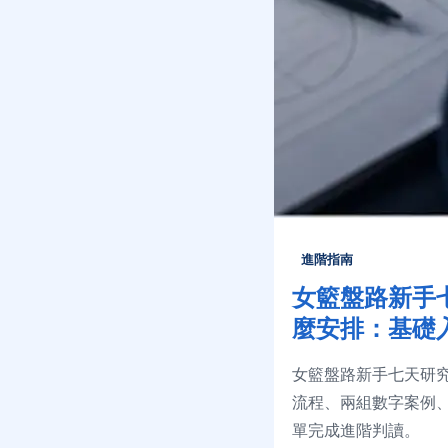
進階指南
女籃盤路新手
麼安排：基礎
女籃盤路新手七天研
流程、兩組數字案例、
單完成進階判讀。