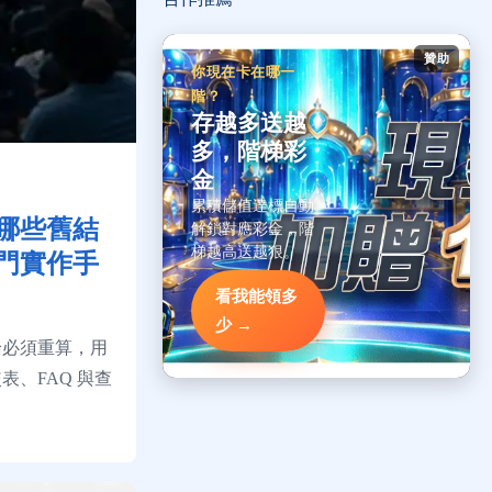
贊助
你現在卡在哪一
階？
存越多送越
多，階梯彩
金
累積儲值達標自動
哪些舊結
解鎖對應彩金，階
梯越高送越狠。
門實作手
看我能領多
少 →
論必須重算，用
、FAQ 與查