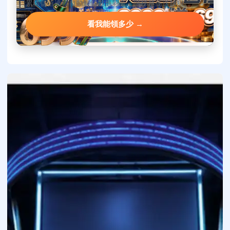
累積儲值達標自動解鎖對應彩金，階梯越高送越狠。
看我能領多少 →