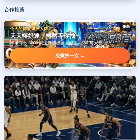
合作推薦
贊助
今天的轉盤還沒人轉走
天天轉好運，轉盤等你抽
單筆存款 3000 就送轉盤機會，最高 2888 每天都能中。
免費抽一次 →