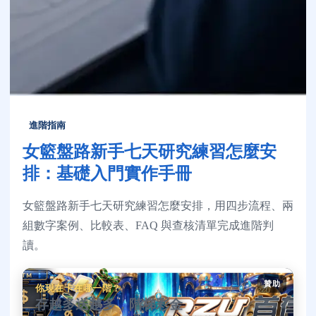
進階指南
女籃盤路新手七天研究練習怎麼安
排：基礎入門實作手冊
女籃盤路新手七天研究練習怎麼安排，用四步流程、兩
組數字案例、比較表、FAQ 與查核清單完成進階判
讀。
贊助
你現在卡在哪一階？
存越多送越多，階梯彩金