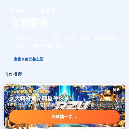
籃球盤勢 · 112 篇研究
女籃盤路
不靠口號，從定義、規則、資料、機率、案例與風險
界線建立可重現的研究路線。
瀏覽 8 個完整主題 →
合作推薦
贊助
今天的轉盤還沒人轉走
天天轉好運，轉盤等你抽
單筆存款 3000 就送轉盤機會，最高 2888 每天都能中。
免費抽一次 →