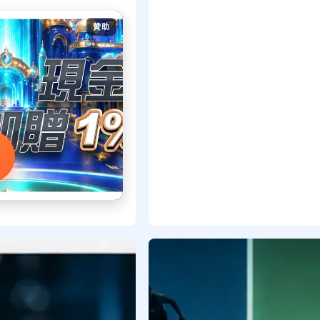
贊助
，
鎖
送