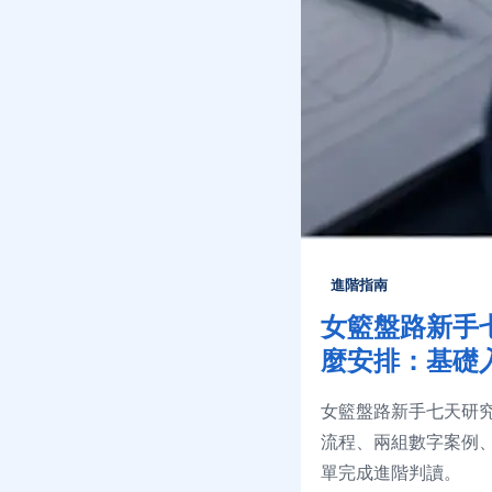
進階指南
女籃盤路新手
麼安排：基礎
女籃盤路新手七天研
流程、兩組數字案例、
單完成進階判讀。