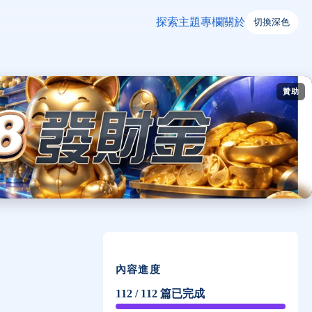
探索
主題
專欄
關於
切換深色
贊助
內容進度
112 / 112 篇已完成