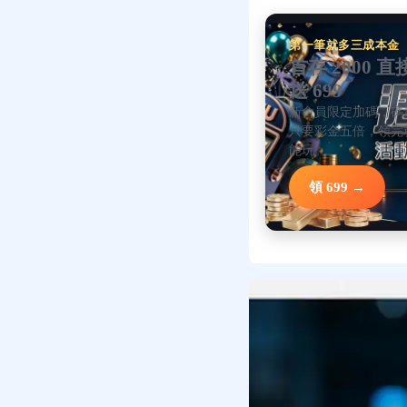
第一筆就多三成本金
首存 2000 直
送 699
新會員限定加碼，碼
只要彩金五倍，領完
能玩。
領 699 →