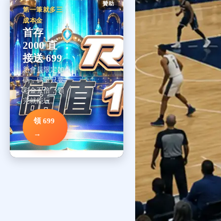
贊助
第一筆就多三
成本金
首存
2000 直
接送 699
新會員限定加
碼，碼量只要
彩金五倍，領
完就能玩。
領 699
→