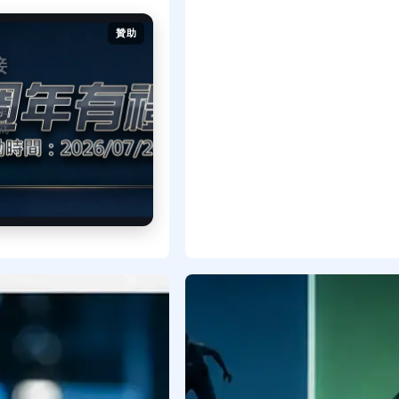
贊助
接
量
就