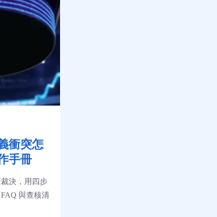
義衝突怎
作手冊
麼裁決，用四步
AQ 與查核清