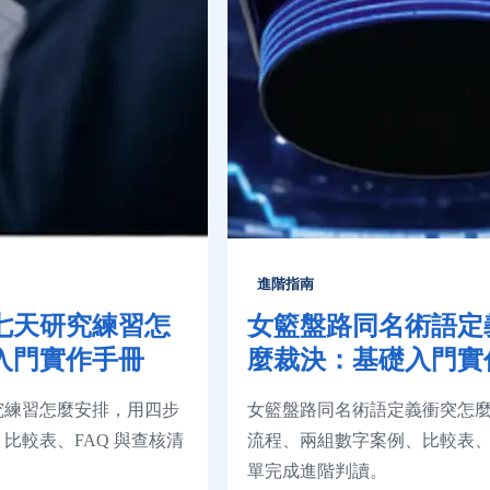
進階指南
七天研究練習怎
女籃盤路同名術語定
入門實作手冊
麼裁決：基礎入門實
究練習怎麼安排，用四步
女籃盤路同名術語定義衝突怎
比較表、FAQ 與查核清
流程、兩組數字案例、比較表、F
單完成進階判讀。