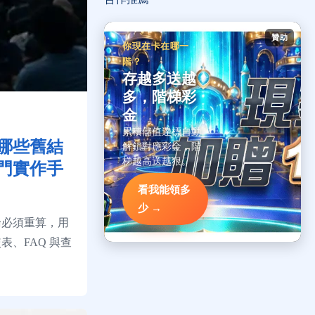
贊助
你現在卡在哪一
階？
存越多送越
多，階梯彩
金
累積儲值達標自動
哪些舊結
解鎖對應彩金，階
梯越高送越狠。
門實作手
看我能領多
少 →
論必須重算，用
、FAQ 與查