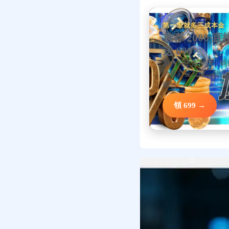
第一筆就多三成本金
首存 2000 直
送 699
新會員限定加碼，碼
只要彩金五倍，領完
能玩。
領 699 →