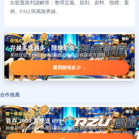
女籃盤路判讀解答：整理定義、規則、資料、指標、案
例、FAQ 與風險界線。
贊助
你現在卡在哪一階？
存越多送越多，階梯彩金
累積儲值達標自動解鎖對應彩金，階梯越高送越狠。
看我能領多少 →
合作推薦
贊助
第一筆就多三成本金
首存 2000 直接送 699
新會員限定加碼，碼量只要彩金五倍，領完就能玩。