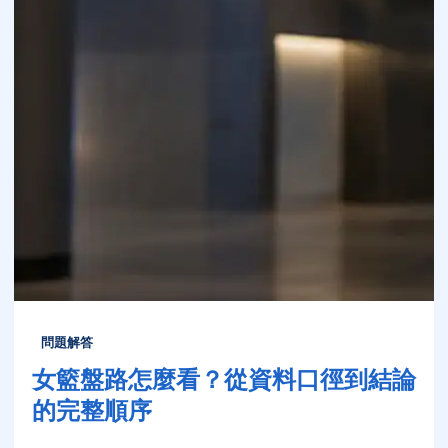
問題解答
女籃盤路怎麼看？從資料口徑到結論
的完整順序