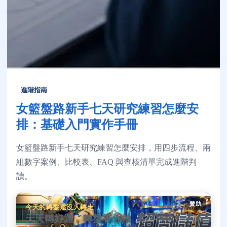
進階指南
女籃盤路新手七天研究練習怎麼安
排：基礎入門實作手冊
女籃盤路新手七天研究練習怎麼安排，用四步流程、兩
組數字案例、比較表、FAQ 與查核清單完成進階判
讀。
贊助
今天的轉盤還沒人轉走
天天轉好運，轉盤等你抽