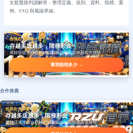
女籃盤路判讀解答：整理定義、規則、資料、指標、案
例、FAQ 與風險界線。
贊助
你現在卡在哪一階？
存越多送越多，階梯彩金
累積儲值達標自動解鎖對應彩金，階梯越高送越狠。
看我能領多少 →
合作推薦
贊助
你現在卡在哪一階？
存越多送越多，階梯彩金
累積儲值達標自動解鎖對應彩金，階梯越高送越狠。