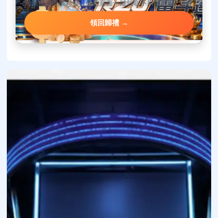
回鍋會員專屬彩金，優惠頁面一鍵領取不用問客服。
領回歸禮 →