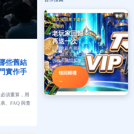
贊助
很久沒回來？這包
是你的
老玩家回歸
再送一次
回鍋會員專屬彩
金，優惠頁面一鍵
領取不用問客服。
哪些舊結
門實作手
領回歸禮
→
論必須重算，用
、FAQ 與查