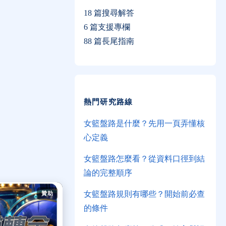
18 篇搜尋解答
6 篇支援專欄
88 篇長尾指南
熱門研究路線
女籃盤路是什麼？先用一頁弄懂核
心定義
女籃盤路怎麼看？從資料口徑到結
論的完整順序
女籃盤路規則有哪些？開始前必查
贊助
的條件