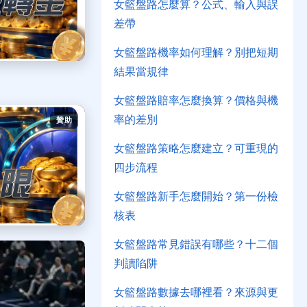
女籃盤路怎麼算？公式、輸入與誤
差帶
女籃盤路機率如何理解？別把短期
結果當規律
女籃盤路賠率怎麼換算？價格與機
率的差別
贊助
女籃盤路策略怎麼建立？可重現的
四步流程
女籃盤路新手怎麼開始？第一份檢
核表
女籃盤路常見錯誤有哪些？十二個
判讀陷阱
女籃盤路數據去哪裡看？來源與更