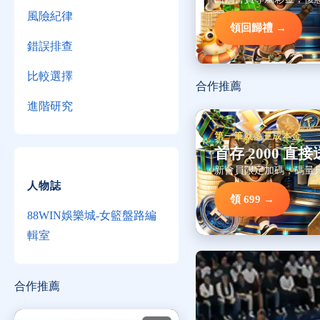
風險紀律
領回歸禮 →
錯誤排查
比較選擇
合作推薦
進階研究
第一筆就多三成本金
首存 2000 直接送
新會員限定加碼，碼量
人物誌
領 699 →
88WIN娛樂城-女籃盤路編
輯室
合作推薦