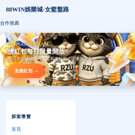
88WIN娛樂城-女籃盤路
合作推薦
手慢的人只能看別人領
搶紅包每日限量開放
當日存款達標即可到首頁搶紅包，手速決定金額。
去搶紅包 →
探索導覽
首頁