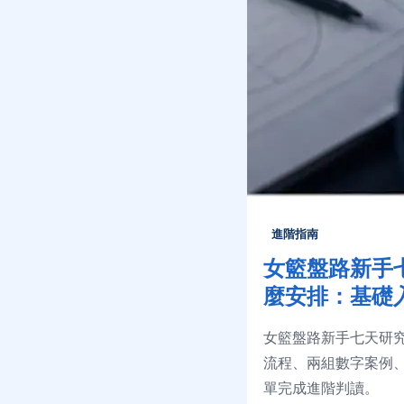
進階指南
女籃盤路新手
麼安排：基礎
女籃盤路新手七天研
流程、兩組數字案例、
單完成進階判讀。