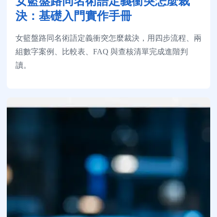
女籃盤路同名術語定義衝突怎麼裁
決：基礎入門實作手冊
女籃盤路同名術語定義衝突怎麼裁決，用四步流程、兩
組數字案例、比較表、FAQ 與查核清單完成進階判
讀。