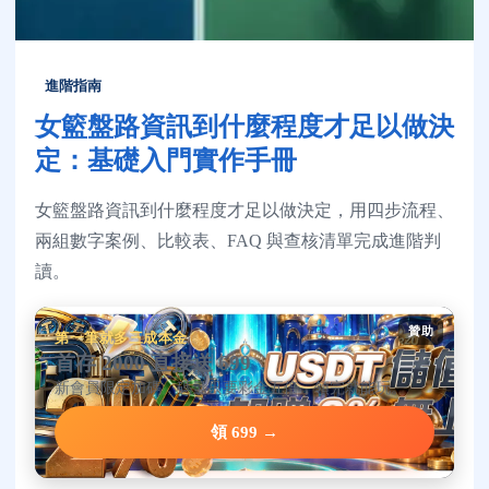
進階指南
女籃盤路資訊到什麼程度才足以做決
定：基礎入門實作手冊
女籃盤路資訊到什麼程度才足以做決定，用四步流程、
兩組數字案例、比較表、FAQ 與查核清單完成進階判
讀。
贊助
第一筆就多三成本金
首存 2000 直接送 699
新會員限定加碼，碼量只要彩金五倍，領完就能玩。
領 699 →