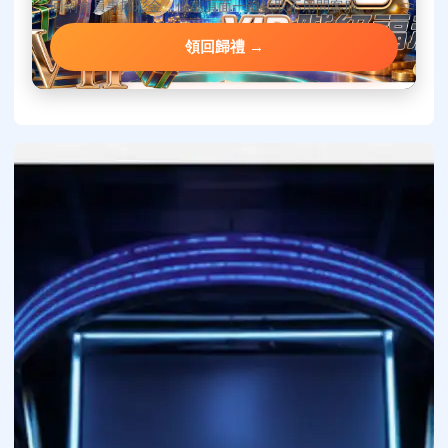
回鍋會員專屬彩金，優惠頁面一鍵領取不用問客服。
領回歸禮 →