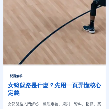
問題解答
女籃盤路是什麼？先用一頁弄懂核心
定義
女籃盤路入門解答：整理定義、規則、資料、指標、案