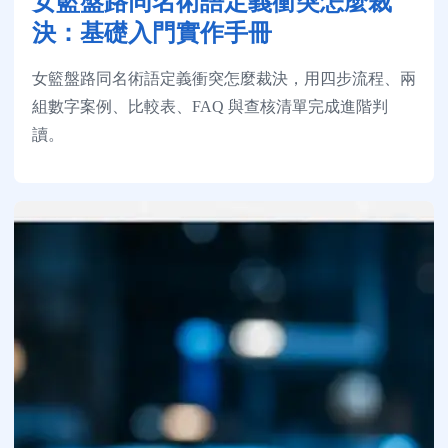
女籃盤路同名術語定義衝突怎麼裁
決：基礎入門實作手冊
女籃盤路同名術語定義衝突怎麼裁決，用四步流程、兩
組數字案例、比較表、FAQ 與查核清單完成進階判
讀。