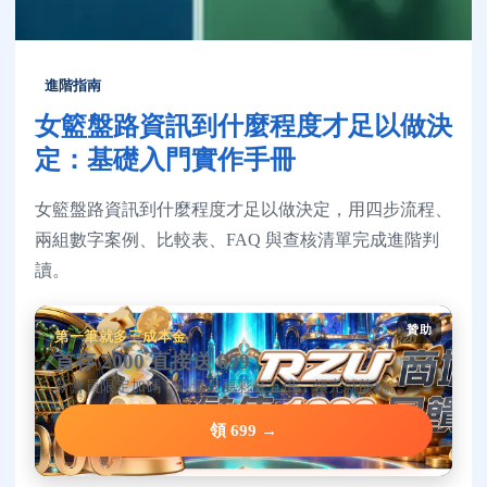
進階指南
女籃盤路資訊到什麼程度才足以做決
定：基礎入門實作手冊
女籃盤路資訊到什麼程度才足以做決定，用四步流程、
兩組數字案例、比較表、FAQ 與查核清單完成進階判
讀。
贊助
第一筆就多三成本金
首存 2000 直接送 699
新會員限定加碼，碼量只要彩金五倍，領完就能玩。
領 699 →