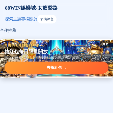
88WIN娛樂城-女籃盤路
探索
主題
專欄
關於
切換深色
合作推薦
贊助
手慢的人只能看別人領
搶紅包每日限量開放
當日存款達標即可到首頁搶紅包，手速決定金額。
去搶紅包 →