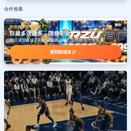
合作推薦
贊助
你現在卡在哪一階？
存越多送越多，階梯彩金
累積儲值達標自動解鎖對應彩金，階梯越高送越狠。
看我能領多少 →