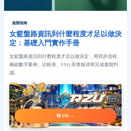
進階指南
女籃盤路資訊到什麼程度才足以做決
定：基礎入門實作手冊
女籃盤路資訊到什麼程度才足以做決定，用四步流程、
兩組數字案例、比較表、FAQ 與查核清單完成進階判
讀。
贊助
第一筆就多三成本金
首存 2000 直接送 699
新會員限定加碼，碼量只要彩金五倍，領完就能玩。
領 699 →