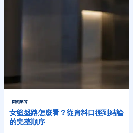
問題解答
女籃盤路怎麼看？從資料口徑到結論
的完整順序