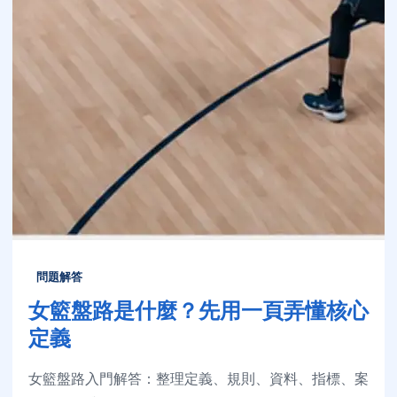
問題解答
女籃盤路是什麼？先用一頁弄懂核心
定義
女籃盤路入門解答：整理定義、規則、資料、指標、案