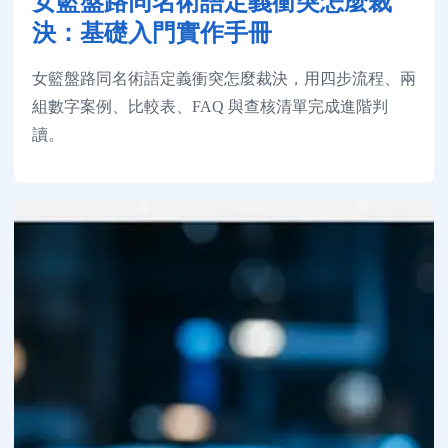
女籃盤路同名術語定義衝突怎麼裁
決：基礎入門實作手冊
女籃盤路同名術語定義衝突怎麼裁決，用四步流程、兩
組數字案例、比較表、FAQ 與查核清單完成進階判
讀。