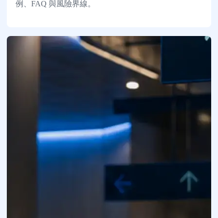
例、FAQ 與風險界線。