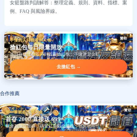
女籃盤路判讀解答：整理定義、規則、資料、指標、案
例、FAQ 與風險界線。
贊助
手慢的人只能看別人領
搶紅包每日限量開放
當日存款達標即可到首頁搶紅包，手速決定金額。
去搶紅包 →
合作推薦
贊助
第一筆就多三成本金
首存 2000 直接送 699
新會員限定加碼，碼量只要彩金五倍，領完就能玩。