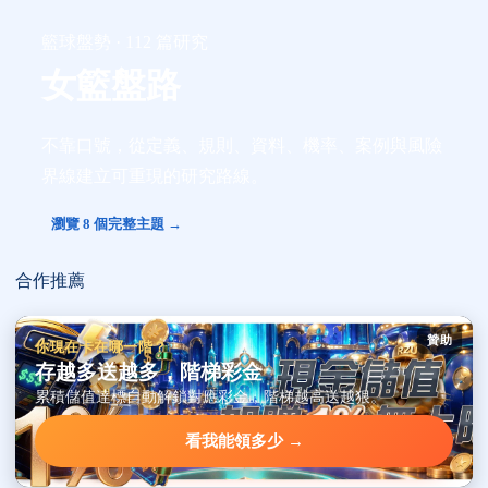
籃球盤勢 · 112 篇研究
女籃盤路
不靠口號，從定義、規則、資料、機率、案例與風險
界線建立可重現的研究路線。
瀏覽 8 個完整主題 →
合作推薦
贊助
你現在卡在哪一階？
存越多送越多，階梯彩金
累積儲值達標自動解鎖對應彩金，階梯越高送越狠。
看我能領多少 →