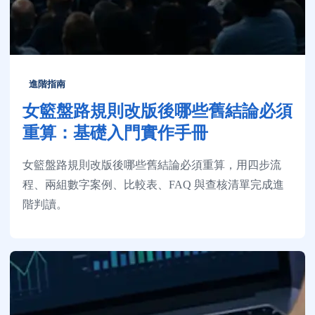
進階指南
女籃盤路規則改版後哪些舊結論必須
重算：基礎入門實作手冊
女籃盤路規則改版後哪些舊結論必須重算，用四步流
程、兩組數字案例、比較表、FAQ 與查核清單完成進
階判讀。