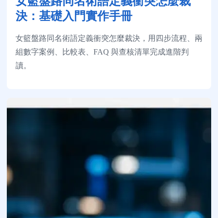
女籃盤路同名術語定義衝突怎麼裁
決：基礎入門實作手冊
女籃盤路同名術語定義衝突怎麼裁決，用四步流程、兩
組數字案例、比較表、FAQ 與查核清單完成進階判
讀。