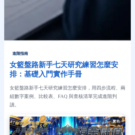
進階指南
女籃盤路新手七天研究練習怎麼安
排：基礎入門實作手冊
女籃盤路新手七天研究練習怎麼安排，用四步流程、兩
組數字案例、比較表、FAQ 與查核清單完成進階判
讀。
贊助
你現在卡在哪一階？
存越多送越多，階梯彩金