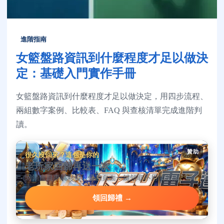
進階指南
女籃盤路資訊到什麼程度才足以做決
定：基礎入門實作手冊
女籃盤路資訊到什麼程度才足以做決定，用四步流程、
兩組數字案例、比較表、FAQ 與查核清單完成進階判
讀。
贊助
很久沒回來？這包是你的
老玩家回歸再送一次
回鍋會員專屬彩金，優惠頁面一鍵領取不用問客服。
領回歸禮 →