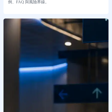
例、FAQ 與風險界線。