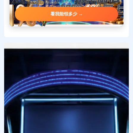
累積儲值達標自動解鎖對應彩金，階梯越高送越狠。
看我能領多少 →