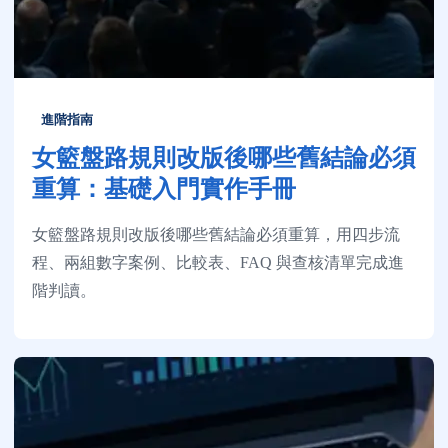
進階指南
女籃盤路規則改版後哪些舊結論必須
重算：基礎入門實作手冊
女籃盤路規則改版後哪些舊結論必須重算，用四步流
程、兩組數字案例、比較表、FAQ 與查核清單完成進
階判讀。