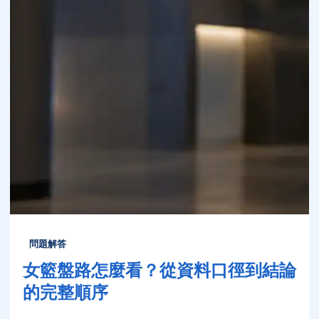
問題解答
女籃盤路怎麼看？從資料口徑到結論
的完整順序