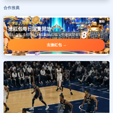
合作推薦
贊助
手慢的人只能看別人領
搶紅包每日限量開放
當日存款達標即可到首頁搶紅包，手速決定金額。
去搶紅包 →