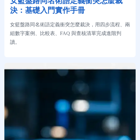
女籃盤路同名術語定義衝突怎麼裁
決：基礎入門實作手冊
女籃盤路同名術語定義衝突怎麼裁決，用四步流程、兩
組數字案例、比較表、FAQ 與查核清單完成進階判
讀。