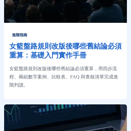
進階指南
女籃盤路規則改版後哪些舊結論必須
重算：基礎入門實作手冊
女籃盤路規則改版後哪些舊結論必須重算，用四步流
程、兩組數字案例、比較表、FAQ 與查核清單完成進
階判讀。