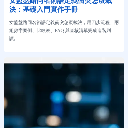
女籃盤路同名術語定義衝突怎麼裁
決：基礎入門實作手冊
女籃盤路同名術語定義衝突怎麼裁決，用四步流程、兩
組數字案例、比較表、FAQ 與查核清單完成進階判
讀。