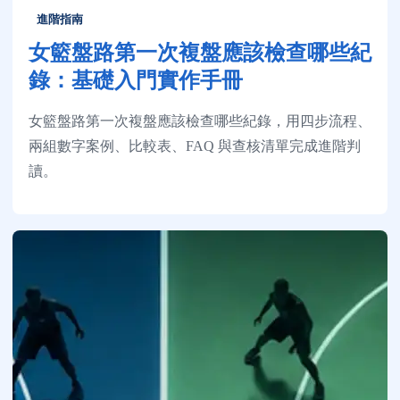
進階指南
女籃盤路第一次複盤應該檢查哪些紀
錄：基礎入門實作手冊
女籃盤路第一次複盤應該檢查哪些紀錄，用四步流程、
兩組數字案例、比較表、FAQ 與查核清單完成進階判
讀。