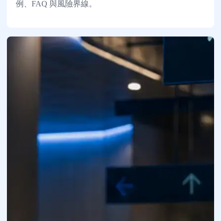
例、FAQ 與風險界線。