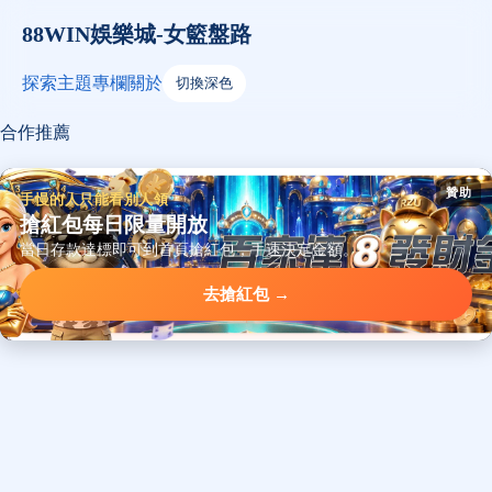
88WIN娛樂城-女籃盤路
探索
主題
專欄
關於
切換深色
合作推薦
贊助
手慢的人只能看別人領
搶紅包每日限量開放
當日存款達標即可到首頁搶紅包，手速決定金額。
去搶紅包 →