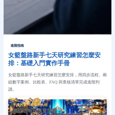
進階指南
女籃盤路新手七天研究練習怎麼安
排：基礎入門實作手冊
女籃盤路新手七天研究練習怎麼安排，用四步流程、兩
組數字案例、比較表、FAQ 與查核清單完成進階判
讀。
贊助
手慢的人只能看別人領
搶紅包每日限量開放