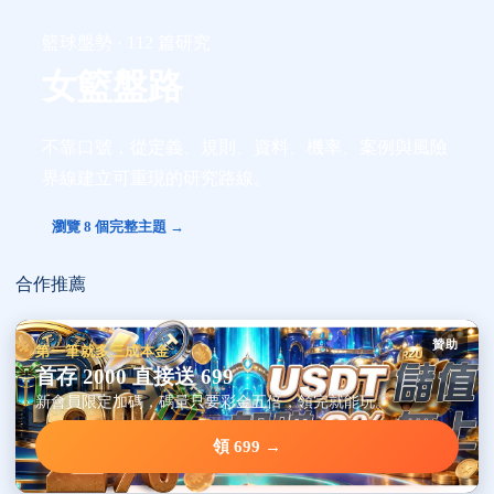
籃球盤勢 · 112 篇研究
女籃盤路
不靠口號，從定義、規則、資料、機率、案例與風險
界線建立可重現的研究路線。
瀏覽 8 個完整主題 →
合作推薦
贊助
第一筆就多三成本金
首存 2000 直接送 699
新會員限定加碼，碼量只要彩金五倍，領完就能玩。
領 699 →