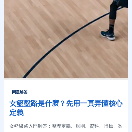
問題解答
女籃盤路是什麼？先用一頁弄懂核心
定義
女籃盤路入門解答：整理定義、規則、資料、指標、案