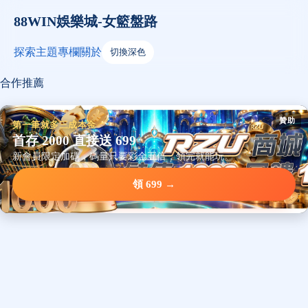
88WIN娛樂城-女籃盤路
探索
主題
專欄
關於
切換深色
合作推薦
贊助
第一筆就多三成本金
首存 2000 直接送 699
新會員限定加碼，碼量只要彩金五倍，領完就能玩。
領 699 →