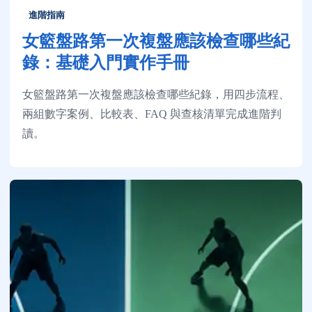
進階指南
女籃盤路第一次複盤應該檢查哪些紀
錄：基礎入門實作手冊
女籃盤路第一次複盤應該檢查哪些紀錄，用四步流程、
兩組數字案例、比較表、FAQ 與查核清單完成進階判
讀。