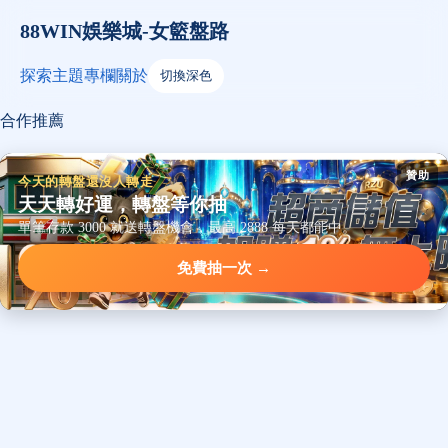
88WIN娛樂城-女籃盤路
探索
主題
專欄
關於
切換深色
合作推薦
贊助
今天的轉盤還沒人轉走
天天轉好運，轉盤等你抽
單筆存款 3000 就送轉盤機會，最高 2888 每天都能中。
免費抽一次 →