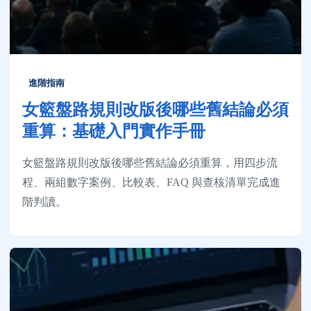
進階指南
女籃盤路規則改版後哪些舊結論必須
重算：基礎入門實作手冊
女籃盤路規則改版後哪些舊結論必須重算，用四步流
程、兩組數字案例、比較表、FAQ 與查核清單完成進
階判讀。