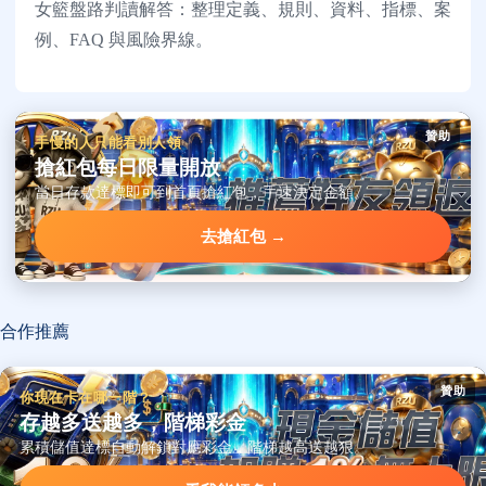
女籃盤路判讀解答：整理定義、規則、資料、指標、案
例、FAQ 與風險界線。
贊助
手慢的人只能看別人領
搶紅包每日限量開放
當日存款達標即可到首頁搶紅包，手速決定金額。
去搶紅包 →
合作推薦
贊助
你現在卡在哪一階？
存越多送越多，階梯彩金
累積儲值達標自動解鎖對應彩金，階梯越高送越狠。