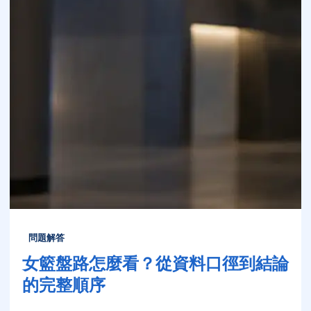
問題解答
女籃盤路怎麼看？從資料口徑到結論
的完整順序