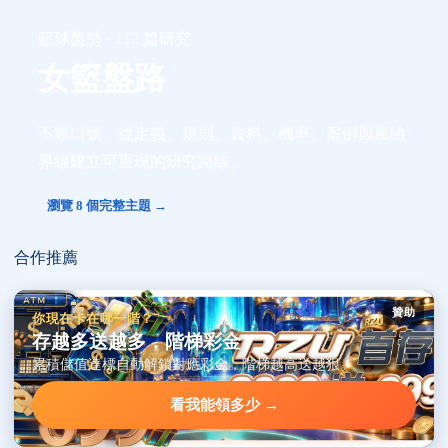
籃球盤勢 · 112 篇研究
女籃盤路
不靠口號，從定義、規則、資料、機率、案例與風險
界線建立可重現的研究路線。
瀏覽 8 個完整主題 →
合作推薦
贊助
你現在卡在哪一階？
存越多送越多，階梯彩金
累積儲值達標自動解鎖對應彩金，階梯越高送越狠。
看我能領多少 →