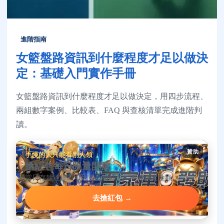
進階指南
女籃盤路資訊到什麼程度才足以做決
定：基礎入門實作手冊
女籃盤路資訊到什麼程度才足以做決定，用四步流程、
兩組數字案例、比較表、FAQ 與查核清單完成進階判
讀。
贊助
手慢的人只能看別人領
搶紅包每日限量開放
當日存款達標即可到首頁搶紅包，手速決定金額。
去搶紅包 →