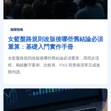
進階指南
女籃盤路規則改版後哪些舊結論必須
重算：基礎入門實作手冊
女籃盤路規則改版後哪些舊結論必須重算，用四步流
程、兩組數字案例、比較表、FAQ 與查核清單完成進
階判讀。