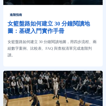
進階指南
女籃盤路如何建立 30 分鐘閱讀地
圖：基礎入門實作手冊
女籃盤路如何建立 30 分鐘閱讀地圖，用四步流程、兩
組數字案例、比較表、FAQ 與查核清單完成進階判
讀。