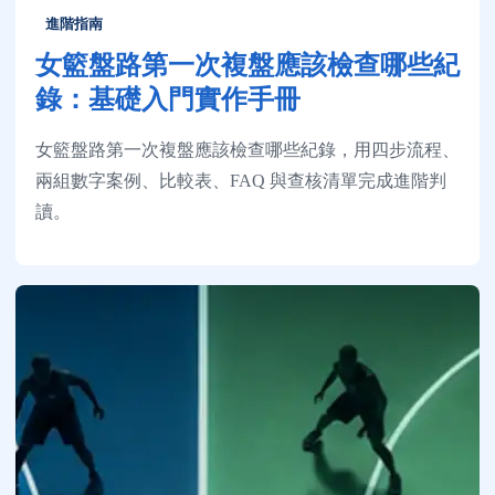
進階指南
女籃盤路第一次複盤應該檢查哪些紀
錄：基礎入門實作手冊
女籃盤路第一次複盤應該檢查哪些紀錄，用四步流程、
兩組數字案例、比較表、FAQ 與查核清單完成進階判
讀。