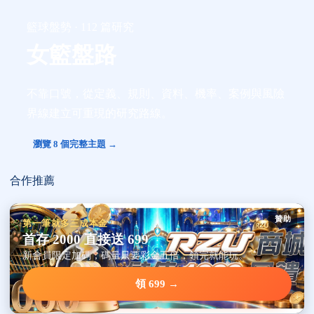
籃球盤勢 · 112 篇研究
女籃盤路
不靠口號，從定義、規則、資料、機率、案例與風險
界線建立可重現的研究路線。
瀏覽 8 個完整主題 →
合作推薦
贊助
第一筆就多三成本金
首存 2000 直接送 699
新會員限定加碼，碼量只要彩金五倍，領完就能玩。
領 699 →