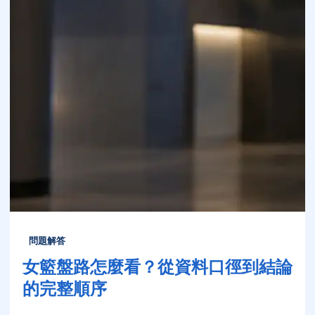
問題解答
女籃盤路怎麼看？從資料口徑到結論
的完整順序