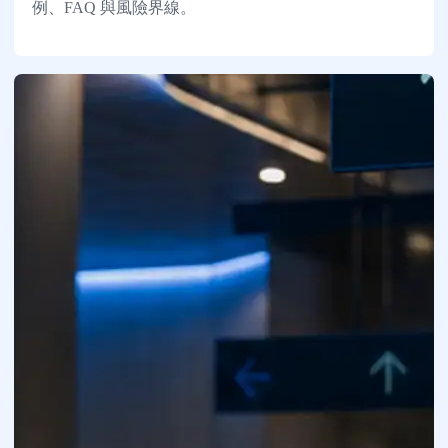
例、FAQ 與風險界線。