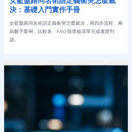
女籃盤路同名術語定義衝突怎麼裁
決：基礎入門實作手冊
女籃盤路同名術語定義衝突怎麼裁決，用四步流程、兩
組數字案例、比較表、FAQ 與查核清單完成進階判
讀。