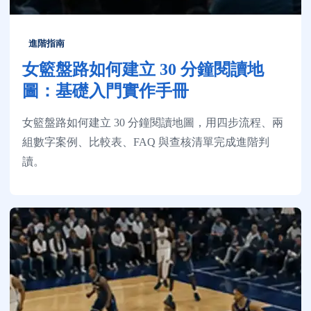
進階指南
女籃盤路如何建立 30 分鐘閱讀地
圖：基礎入門實作手冊
女籃盤路如何建立 30 分鐘閱讀地圖，用四步流程、兩
組數字案例、比較表、FAQ 與查核清單完成進階判
讀。