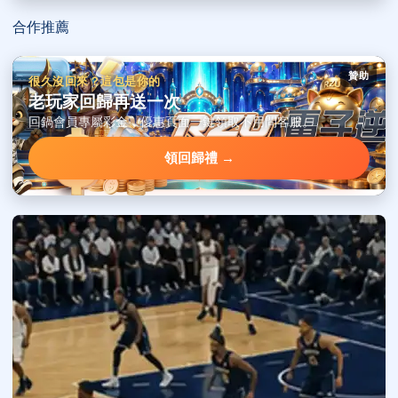
合作推薦
贊助
很久沒回來？這包是你的
老玩家回歸再送一次
回鍋會員專屬彩金，優惠頁面一鍵領取不用問客服。
領回歸禮 →