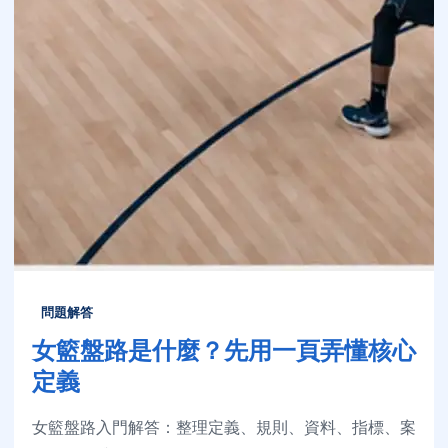
問題解答
女籃盤路是什麼？先用一頁弄懂核心
定義
女籃盤路入門解答：整理定義、規則、資料、指標、案