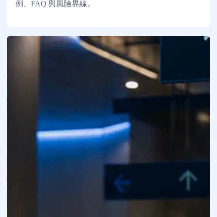
例、FAQ 與風險界線。