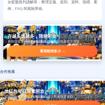
女籃盤路判讀解答：整理定義、規則、資料、指標、案
例、FAQ 與風險界線。
贊助
你現在卡在哪一階？
存越多送越多，階梯彩金
累積儲值達標自動解鎖對應彩金，階梯越高送越狠。
看我能領多少 →
合作推薦
贊助
手慢的人只能看別人領
搶紅包每日限量開放
當日存款達標即可到首頁搶紅包，手速決定金額。