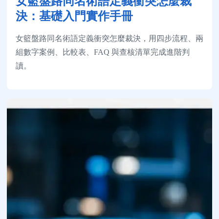
女籃盤路同名術語定義衝突怎麼裁
決：基礎入門實作手冊
女籃盤路同名術語定義衝突怎麼裁決，用四步流程、兩
組數字案例、比較表、FAQ 與查核清單完成進階判
讀。