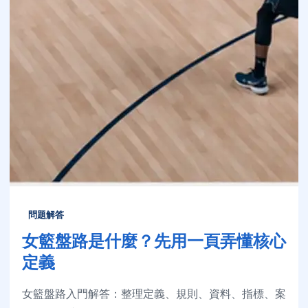
問題解答
女籃盤路是什麼？先用一頁弄懂核心
定義
女籃盤路入門解答：整理定義、規則、資料、指標、案