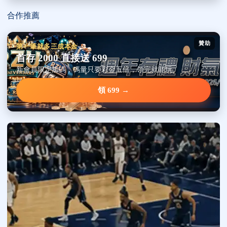
合作推薦
贊助
第一筆就多三成本金
首存 2000 直接送 699
新會員限定加碼，碼量只要彩金五倍，領完就能玩。
領 699 →