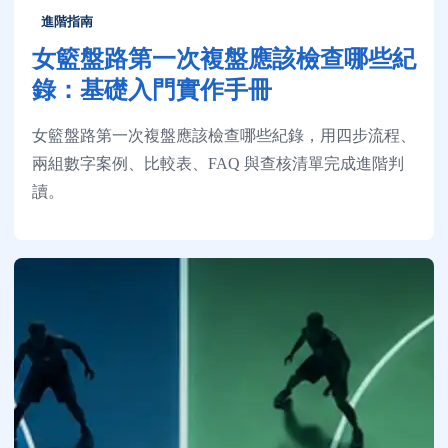
進階指南
女籃盤路第一次複盤應該檢查哪些紀
錄：基礎入門實作手冊
女籃盤路第一次複盤應該檢查哪些紀錄，用四步流程、
兩組數字案例、比較表、FAQ 與查核清單完成進階判
讀。