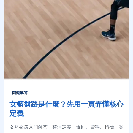
問題解答
女籃盤路是什麼？先用一頁弄懂核心
定義
女籃盤路入門解答：整理定義、規則、資料、指標、案