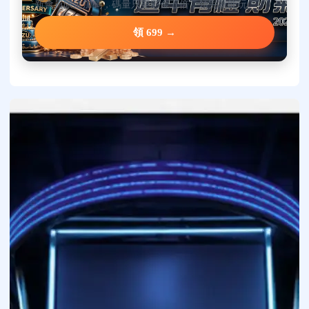
新會員限定加碼，碼量只要彩金五倍，領完就能玩。
領 699 →