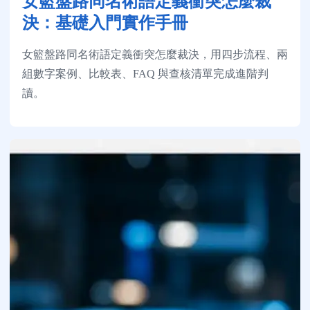
女籃盤路同名術語定義衝突怎麼裁
決：基礎入門實作手冊
女籃盤路同名術語定義衝突怎麼裁決，用四步流程、兩
組數字案例、比較表、FAQ 與查核清單完成進階判
讀。