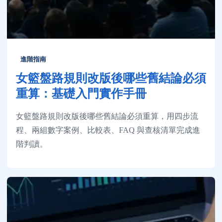
進階指南
女籃盤路規則改版後哪些舊結論必須
重算：基礎入門實作手冊
女籃盤路規則改版後哪些舊結論必須重算，用四步流
程、兩組數字案例、比較表、FAQ 與查核清單完成進
階判讀。