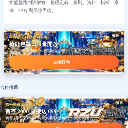
女籃盤路判讀解答：整理定義、規則、資料、指標、案
例、FAQ 與風險界線。
贊助
手慢的人只能看別人領
搶紅包每日限量開放
當日存款達標即可到首頁搶紅包，手速決定金額。
去搶紅包 →
合作推薦
贊助
第一筆就多三成本金
首存 2000 直接送 699
新會員限定加碼，碼量只要彩金五倍，領完就能玩。