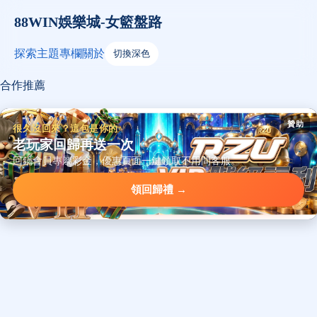
88WIN娛樂城-女籃盤路
探索
主題
專欄
關於
切換深色
合作推薦
贊助
很久沒回來？這包是你的
老玩家回歸再送一次
回鍋會員專屬彩金，優惠頁面一鍵領取不用問客服。
領回歸禮 →