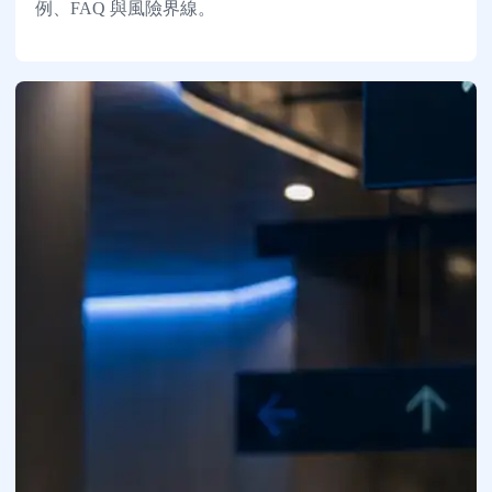
例、FAQ 與風險界線。