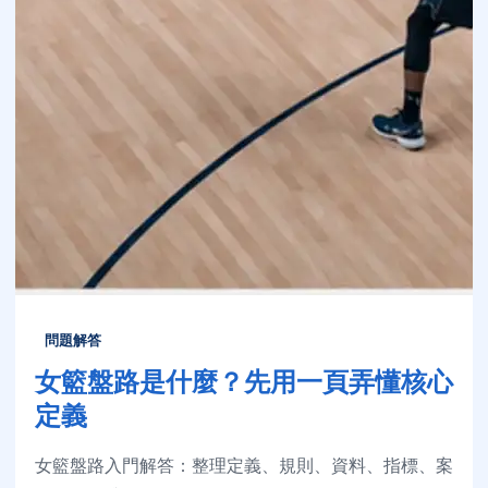
問題解答
女籃盤路是什麼？先用一頁弄懂核心
定義
女籃盤路入門解答：整理定義、規則、資料、指標、案