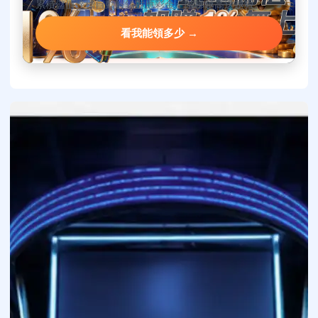
累積儲值達標自動解鎖對應彩金，階梯越高送越狠。
看我能領多少 →