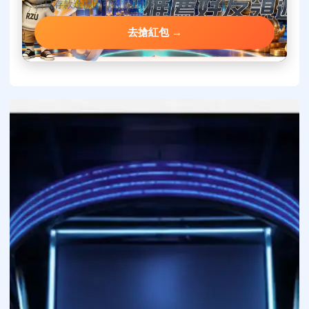
當日存款達標即可到首頁搶紅包，手速決定金額。
去搶紅包 →