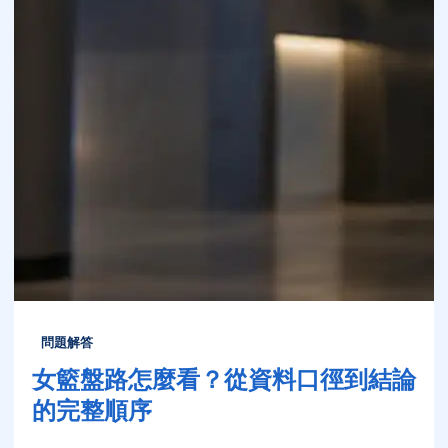
問題解答
女籃盤路怎麼看？從資料口徑到結論
的完整順序