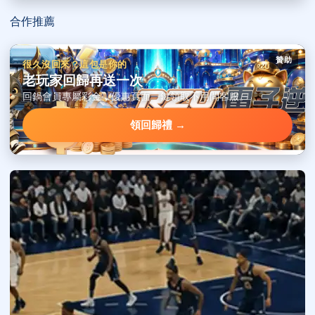
合作推薦
贊助
很久沒回來？這包是你的
老玩家回歸再送一次
回鍋會員專屬彩金，優惠頁面一鍵領取不用問客服。
領回歸禮 →