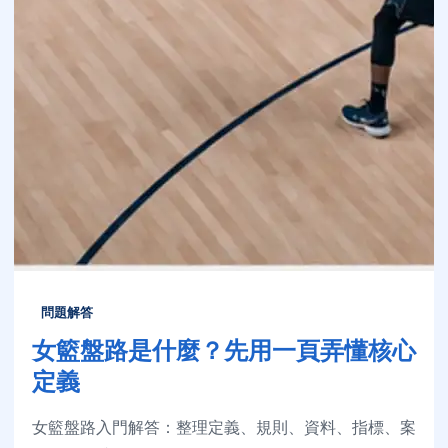
問題解答
女籃盤路是什麼？先用一頁弄懂核心
定義
女籃盤路入門解答：整理定義、規則、資料、指標、案