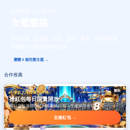
籃球盤勢 · 112 篇研究
女籃盤路
不靠口號，從定義、規則、資料、機率、案例與風險
界線建立可重現的研究路線。
瀏覽 8 個完整主題 →
合作推薦
贊助
手慢的人只能看別人領
搶紅包每日限量開放
當日存款達標即可到首頁搶紅包，手速決定金額。
去搶紅包 →