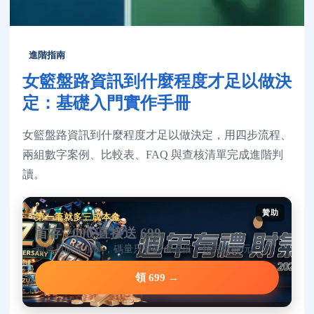
進階指南
女籃盤路資訊到什麼程度才足以做決
定：基礎入門實作手冊
女籃盤路資訊到什麼程度才足以做決定，用四步流程、
兩組數字案例、比較表、FAQ 與查核清單完成進階判
讀。
贊助
第一筆就多三成本金
首存 2000 直接送 699
新會員限定加碼，碼量只要彩金五倍，領完就能玩。
領 699 →