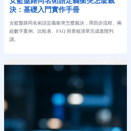
女籃盤路同名術語定義衝突怎麼裁
決：基礎入門實作手冊
女籃盤路同名術語定義衝突怎麼裁決，用四步流程、兩
組數字案例、比較表、FAQ 與查核清單完成進階判
讀。