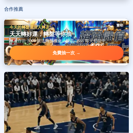
合作推薦
贊助
今天的轉盤還沒人轉走
天天轉好運，轉盤等你抽
單筆存款 3000 就送轉盤機會，最高 2888 每天都能中。
免費抽一次 →