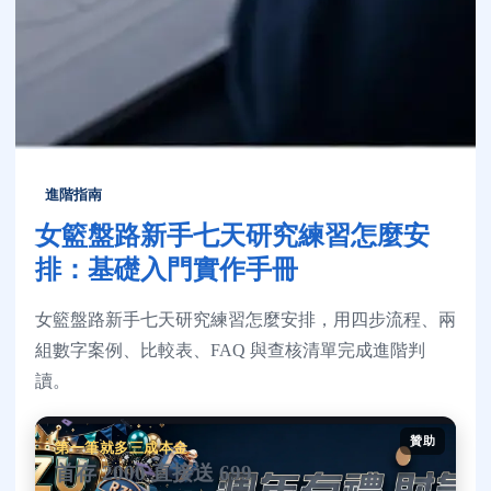
進階指南
女籃盤路新手七天研究練習怎麼安
排：基礎入門實作手冊
女籃盤路新手七天研究練習怎麼安排，用四步流程、兩
組數字案例、比較表、FAQ 與查核清單完成進階判
讀。
贊助
第一筆就多三成本金
首存 2000 直接送 699