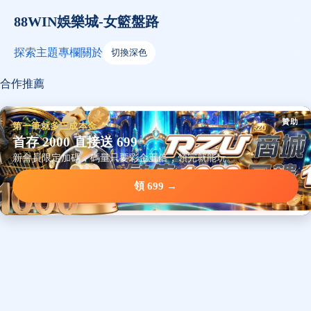
88WIN娛樂城-女籃盤路
探索
主題
專欄
關於
切換深色
合作推薦
贊助
第一筆就多三成本金
首存 2000 直接送 699
新會員限定加碼，碼量只要彩金五倍，領完就能玩。
領 699 →