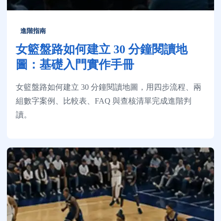
進階指南
女籃盤路如何建立 30 分鐘閱讀地
圖：基礎入門實作手冊
女籃盤路如何建立 30 分鐘閱讀地圖，用四步流程、兩
組數字案例、比較表、FAQ 與查核清單完成進階判
讀。