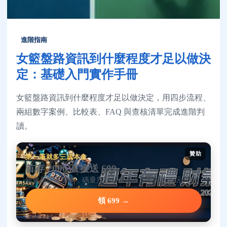
進階指南
女籃盤路資訊到什麼程度才足以做決
定：基礎入門實作手冊
女籃盤路資訊到什麼程度才足以做決定，用四步流程、
兩組數字案例、比較表、FAQ 與查核清單完成進階判
讀。
贊助
第一筆就多三成本金
首存 2000 直接送 699
新會員限定加碼，碼量只要彩金五倍，領完就能玩。
領 699 →