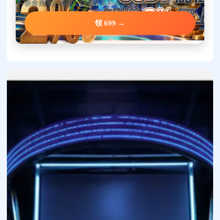
新會員限定加碼，碼量只要彩金五倍，領完就能玩。
領 699 →