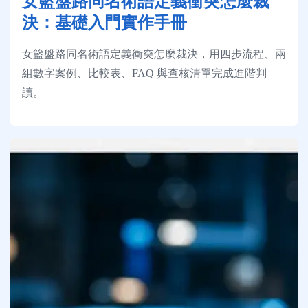
女籃盤路同名術語定義衝突怎麼裁
決：基礎入門實作手冊
女籃盤路同名術語定義衝突怎麼裁決，用四步流程、兩
組數字案例、比較表、FAQ 與查核清單完成進階判
讀。