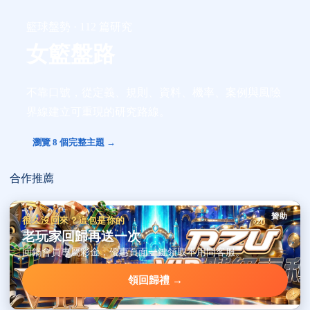
籃球盤勢 · 112 篇研究
女籃盤路
不靠口號，從定義、規則、資料、機率、案例與風險
界線建立可重現的研究路線。
瀏覽 8 個完整主題 →
合作推薦
贊助
很久沒回來？這包是你的
老玩家回歸再送一次
回鍋會員專屬彩金，優惠頁面一鍵領取不用問客服。
領回歸禮 →