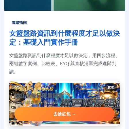
進階指南
女籃盤路資訊到什麼程度才足以做決
定：基礎入門實作手冊
女籃盤路資訊到什麼程度才足以做決定，用四步流程、
兩組數字案例、比較表、FAQ 與查核清單完成進階判
讀。
贊助
手慢的人只能看別人領
搶紅包每日限量開放
當日存款達標即可到首頁搶紅包，手速決定金額。
去搶紅包 →