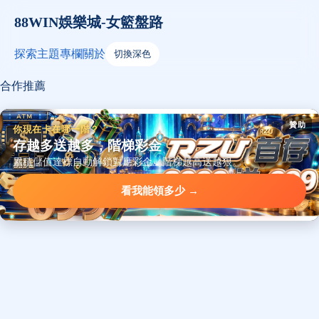
88WIN娛樂城-女籃盤路
探索
主題
專欄
關於
切換深色
合作推薦
贊助
你現在卡在哪一階？
存越多送越多，階梯彩金
累積儲值達標自動解鎖對應彩金，階梯越高送越狠。
看我能領多少 →