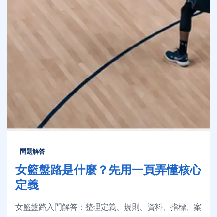
問題解答
女籃盤路是什麼？先用一頁弄懂核心
定義
女籃盤路入門解答：整理定義、規則、資料、指標、案